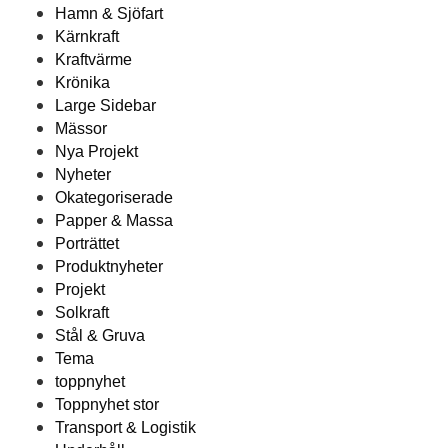
Hamn & Sjöfart
Kärnkraft
Kraftvärme
Krönika
Large Sidebar
Mässor
Nya Projekt
Nyheter
Okategoriserade
Papper & Massa
Porträttet
Produktnyheter
Projekt
Solkraft
Stål & Gruva
Tema
toppnyhet
Toppnyhet stor
Transport & Logistik