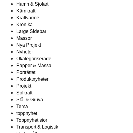
Hamn & Sjöfart
Kärnkraft
Kraftvärme
Krönika
Large Sidebar
Mässor
Nya Projekt
Nyheter
Okategoriserade
Papper & Massa
Porträttet
Produktnyheter
Projekt
Solkraft
Stål & Gruva
Tema
toppnyhet
Toppnyhet stor
Transport & Logistik