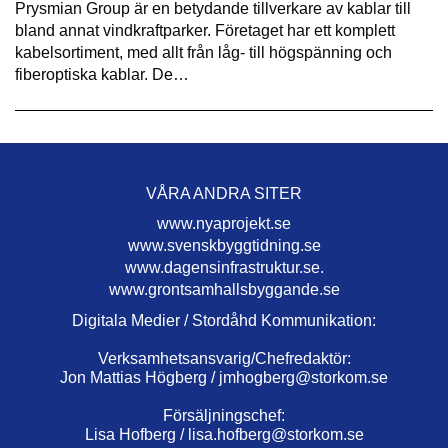
Prysmian Group är en betydande tillverkare av kablar till
bland annat vindkraftparker. Företaget har ett komplett
kabelsortiment, med allt från låg- till högspänning och
fiberoptiska kablar. De…
VÅRA ANDRA SITER
www.nyaprojekt.se
www.svenskbyggtidning.se
www.dagensinfrastruktur.se.
www.grontsamhallsbyggande.se
Digitala Medier / Stordåhd Kommunikation:
Verksamhetsansvarig/Chefredaktör:
Jon Mattias Högberg /
jmhogberg@storkom.se
Försäljningschef:
Lisa Hofberg /
lisa.hofberg@storkom.se