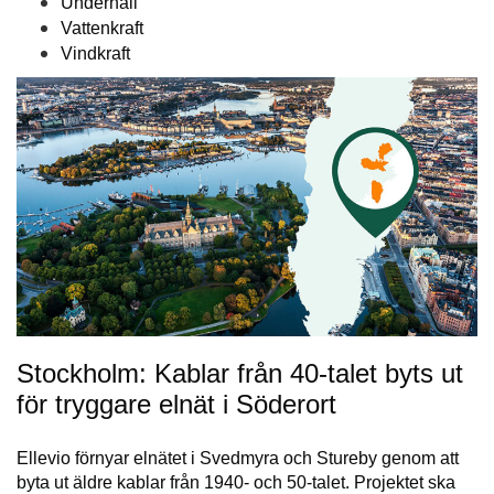
Underhåll
Vattenkraft
Vindkraft
Stockholm: Kablar från 40-talet byts ut
för tryggare elnät i Söderort
Ellevio förnyar elnätet i Svedmyra och Stureby genom att
byta ut äldre kablar från 1940- och 50-talet. Projektet ska