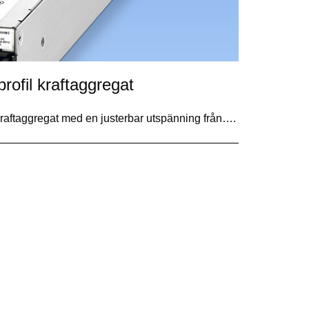
ofil kraftaggregat
raftaggregat med en justerbar utspänning från….