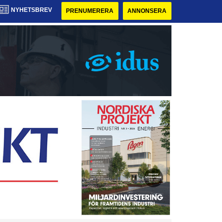
NYHETSBREV
PRENUMERERA
ANNONSERA