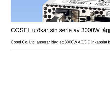
COSEL utökar sin serie av 3000W lågpr
Cosel Co, Ltd lanserar idag ett 3000W AC/DC inkapslat k