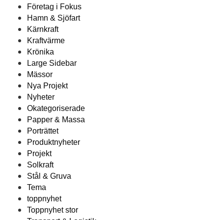
Företag i Fokus
Hamn & Sjöfart
Kärnkraft
Kraftvärme
Krönika
Large Sidebar
Mässor
Nya Projekt
Nyheter
Okategoriserade
Papper & Massa
Porträttet
Produktnyheter
Projekt
Solkraft
Stål & Gruva
Tema
toppnyhet
Toppnyhet stor