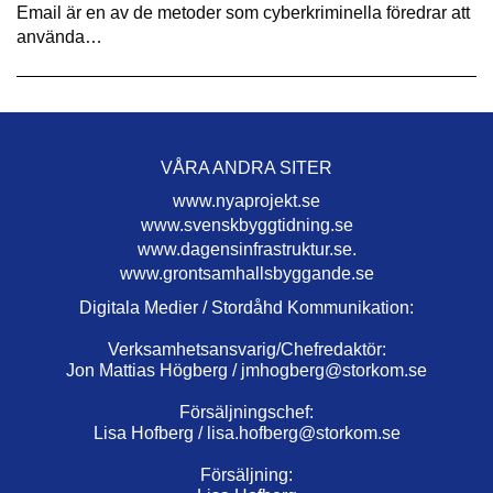
Email är en av de metoder som cyberkriminella föredrar att
använda…
VÅRA ANDRA SITER
www.nyaprojekt.se
www.svenskbyggtidning.se
www.dagensinfrastruktur.se.
www.grontsamhallsbyggande.se
Digitala Medier / Stordåhd Kommunikation:
Verksamhetsansvarig/Chefredaktör:
Jon Mattias Högberg /
jmhogberg@storkom.se
Försäljningschef:
Lisa Hofberg /
lisa.hofberg@storkom.se
Försäljning: