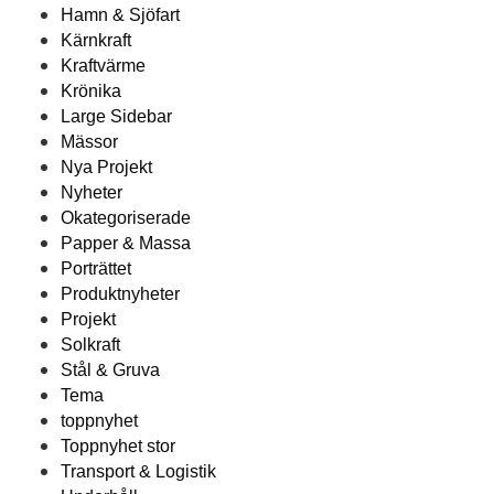
Hamn & Sjöfart
Kärnkraft
Kraftvärme
Krönika
Large Sidebar
Mässor
Nya Projekt
Nyheter
Okategoriserade
Papper & Massa
Porträttet
Produktnyheter
Projekt
Solkraft
Stål & Gruva
Tema
toppnyhet
Toppnyhet stor
Transport & Logistik