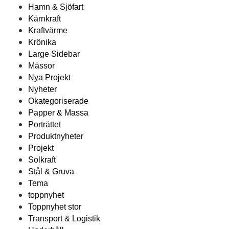
Hamn & Sjöfart
Kärnkraft
Kraftvärme
Krönika
Large Sidebar
Mässor
Nya Projekt
Nyheter
Okategoriserade
Papper & Massa
Porträttet
Produktnyheter
Projekt
Solkraft
Stål & Gruva
Tema
toppnyhet
Toppnyhet stor
Transport & Logistik