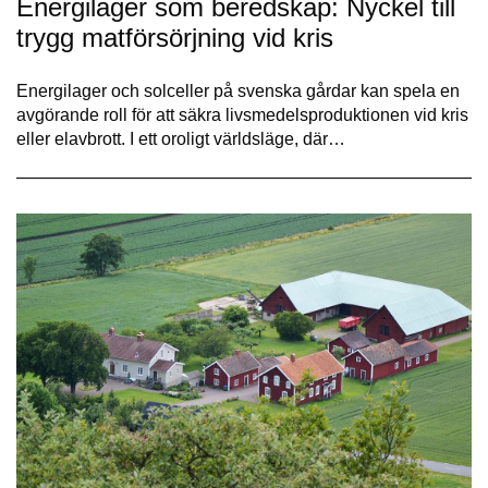
Energilager som beredskap: Nyckel till
trygg matförsörjning vid kris
Energilager och solceller på svenska gårdar kan spela en
avgörande roll för att säkra livsmedelsproduktionen vid kris
eller elavbrott. I ett oroligt världsläge, där…