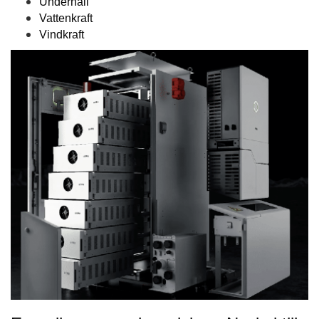
Underhåll
Vattenkraft
Vindkraft