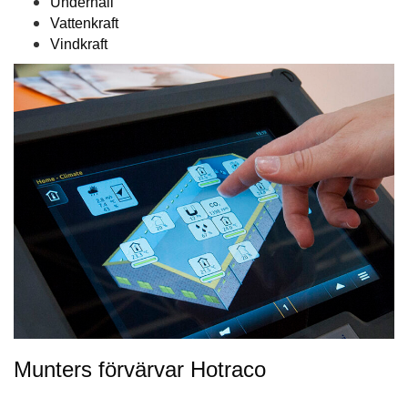
Underhåll
Vattenkraft
Vindkraft
Munters förvärvar Hotraco