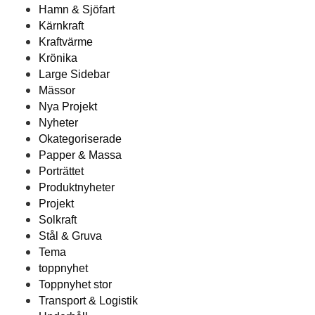
Hamn & Sjöfart
Kärnkraft
Kraftvärme
Krönika
Large Sidebar
Mässor
Nya Projekt
Nyheter
Okategoriserade
Papper & Massa
Porträttet
Produktnyheter
Projekt
Solkraft
Stål & Gruva
Tema
toppnyhet
Toppnyhet stor
Transport & Logistik