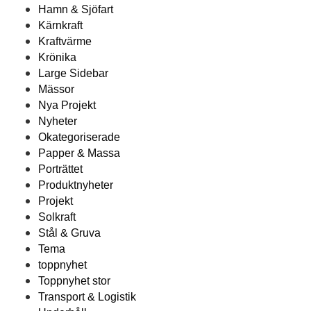
Hamn & Sjöfart
Kärnkraft
Kraftvärme
Krönika
Large Sidebar
Mässor
Nya Projekt
Nyheter
Okategoriserade
Papper & Massa
Porträttet
Produktnyheter
Projekt
Solkraft
Stål & Gruva
Tema
toppnyhet
Toppnyhet stor
Transport & Logistik