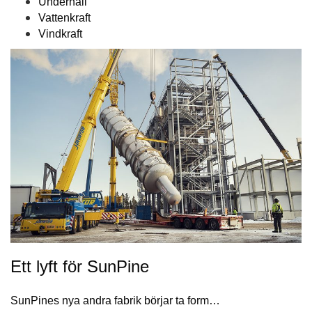
Underhåll
Vattenkraft
Vindkraft
Ett lyft för SunPine
​SunPines nya andra fabrik börjar ta form…