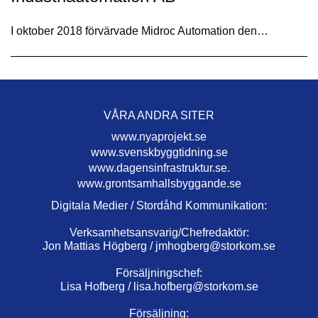
I oktober 2018 förvärvade Midroc Automation den…
VÅRA ANDRA SITER
www.nyaprojekt.se
www.svenskbyggtidning.se
www.dagensinfrastruktur.se.
www.grontsamhallsbyggande.se
Digitala Medier / Stordåhd Kommunikation:
Verksamhetsansvarig/Chefredaktör:
Jon Mattias Högberg /
jmhogberg@storkom.se
Försäljningschef:
Lisa Hofberg /
lisa.hofberg@storkom.se
Försäljning: