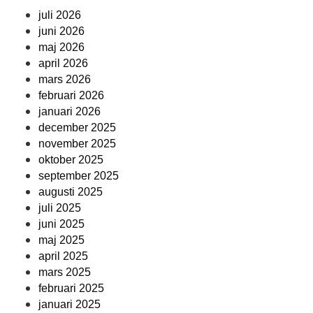
juli 2026
juni 2026
maj 2026
april 2026
mars 2026
februari 2026
januari 2026
december 2025
november 2025
oktober 2025
september 2025
augusti 2025
juli 2025
juni 2025
maj 2025
april 2025
mars 2025
februari 2025
januari 2025