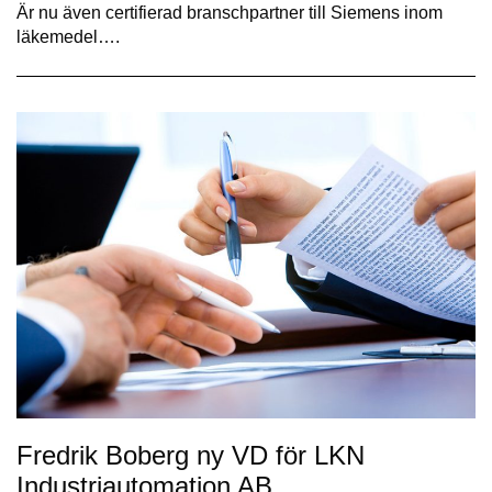
Är nu även certifierad branschpartner till Siemens inom
läkemedel….
Fredrik Boberg ny VD för LKN
Industriautomation AB