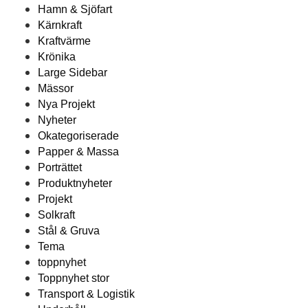
Hamn & Sjöfart
Kärnkraft
Kraftvärme
Krönika
Large Sidebar
Mässor
Nya Projekt
Nyheter
Okategoriserade
Papper & Massa
Porträttet
Produktnyheter
Projekt
Solkraft
Stål & Gruva
Tema
toppnyhet
Toppnyhet stor
Transport & Logistik