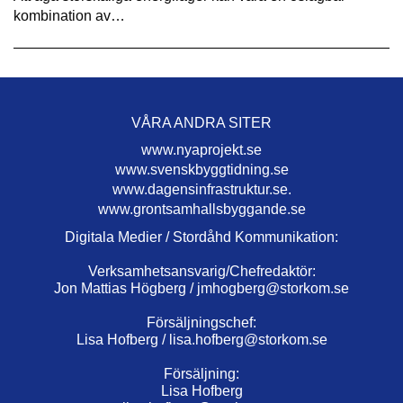
kombination av…
VÅRA ANDRA SITER
www.nyaprojekt.se
www.svenskbyggtidning.se
www.dagensinfrastruktur.se.
www.grontsamhallsbyggande.se
Digitala Medier / Stordåhd Kommunikation:
Verksamhetsansvarig/Chefredaktör:
Jon Mattias Högberg /
jmhogberg@storkom.se
Försäljningschef:
Lisa Hofberg /
lisa.hofberg@storkom.se
Försäljning:
Lisa Hofberg