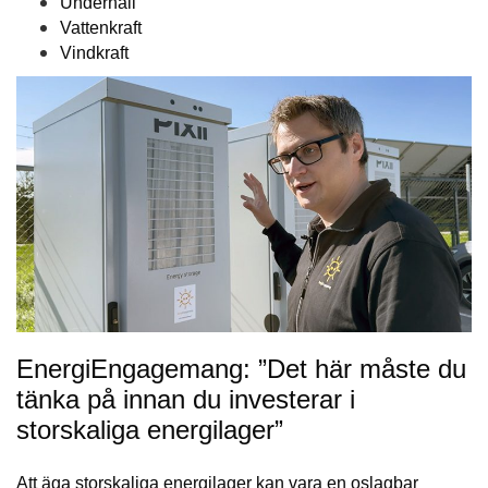
Underhåll
Vattenkraft
Vindkraft
EnergiEngagemang: ”Det här måste du
tänka på innan du investerar i
storskaliga energilager”
Att äga storskaliga energilager kan vara en oslagbar