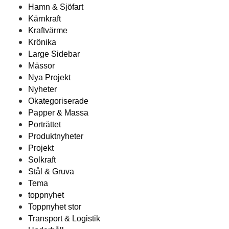
Hamn & Sjöfart
Kärnkraft
Kraftvärme
Krönika
Large Sidebar
Mässor
Nya Projekt
Nyheter
Okategoriserade
Papper & Massa
Porträttet
Produktnyheter
Projekt
Solkraft
Stål & Gruva
Tema
toppnyhet
Toppnyhet stor
Transport & Logistik