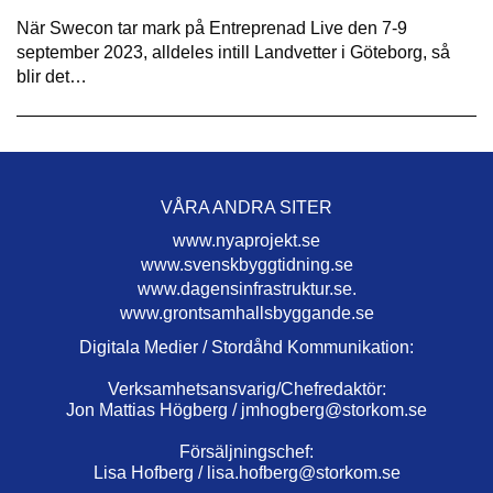
När Swecon tar mark på Entreprenad Live den 7-9
september 2023, alldeles intill Landvetter i Göteborg, så
blir det…
VÅRA ANDRA SITER
www.nyaprojekt.se
www.svenskbyggtidning.se
www.dagensinfrastruktur.se.
www.grontsamhallsbyggande.se
Digitala Medier / Stordåhd Kommunikation:
Verksamhetsansvarig/Chefredaktör:
Jon Mattias Högberg /
jmhogberg@storkom.se
Försäljningschef:
Lisa Hofberg /
lisa.hofberg@storkom.se