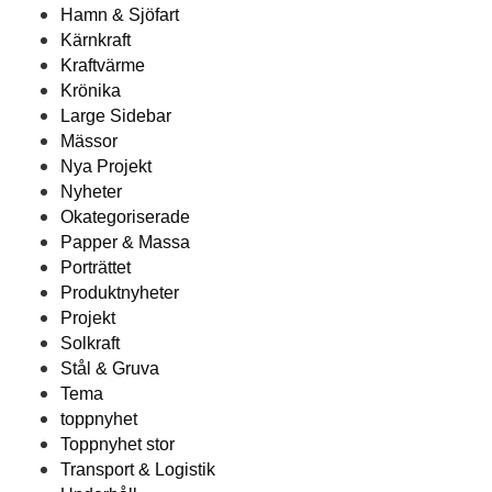
Hamn & Sjöfart
Kärnkraft
Kraftvärme
Krönika
Large Sidebar
Mässor
Nya Projekt
Nyheter
Okategoriserade
Papper & Massa
Porträttet
Produktnyheter
Projekt
Solkraft
Stål & Gruva
Tema
toppnyhet
Toppnyhet stor
Transport & Logistik