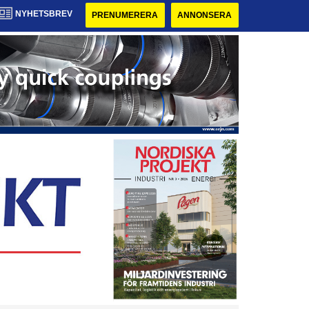
NYHETSBREV
PRENUMERERA
ANNONSERA