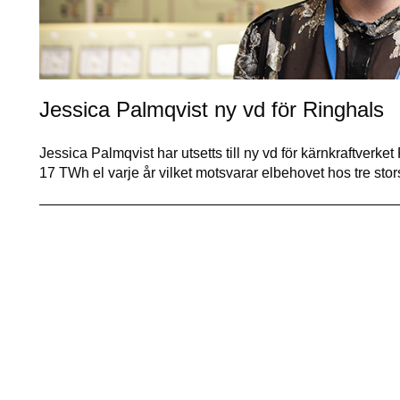
Jessica Palmqvist ny vd för Ringhals
Jessica Palmqvist har utsetts till ny vd för kärnkraftverk
17 TWh el varje år vilket motsvarar elbehovet hos tre st