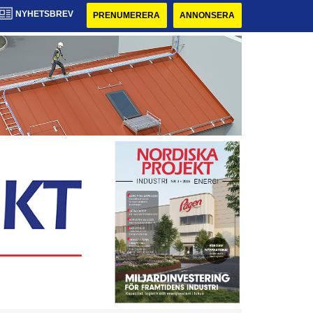
NYHETSBREV
PRENUMERERA
ANNONSERA