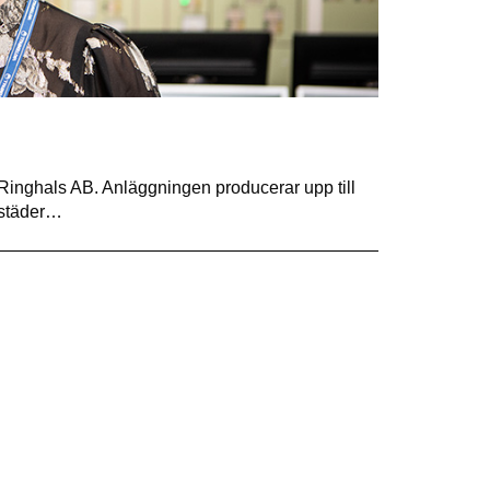
et Ringhals AB. Anläggningen producerar upp till
orstäder…