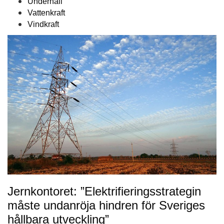
Underhåll
Vattenkraft
Vindkraft
Jernkontoret: ”Elektrifieringsstrategin
måste undanröja hindren för Sveriges
hållbara utveckling”