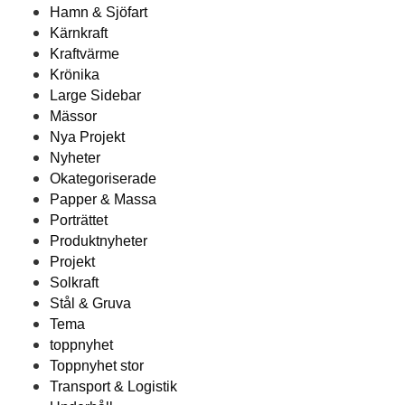
Hamn & Sjöfart
Kärnkraft
Kraftvärme
Krönika
Large Sidebar
Mässor
Nya Projekt
Nyheter
Okategoriserade
Papper & Massa
Porträttet
Produktnyheter
Projekt
Solkraft
Stål & Gruva
Tema
toppnyhet
Toppnyhet stor
Transport & Logistik