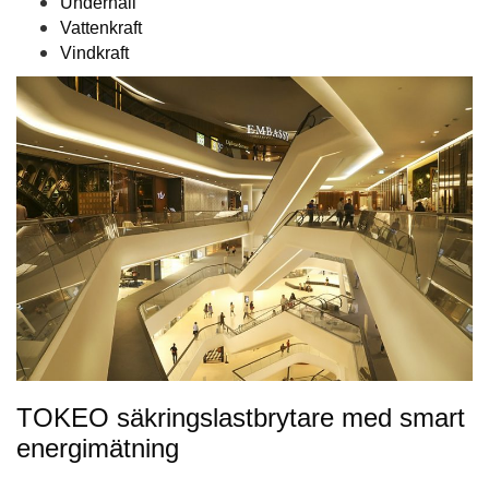
Underhåll
Vattenkraft
Vindkraft
TOKEO säkringslastbrytare med smart
energimätning