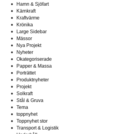
Hamn & Sjöfart
Kärnkraft
Kraftvärme
Krönika
Large Sidebar
Mässor
Nya Projekt
Nyheter
Okategoriserade
Papper & Massa
Porträttet
Produktnyheter
Projekt
Solkraft
Stål & Gruva
Tema
toppnyhet
Toppnyhet stor
Transport & Logistik