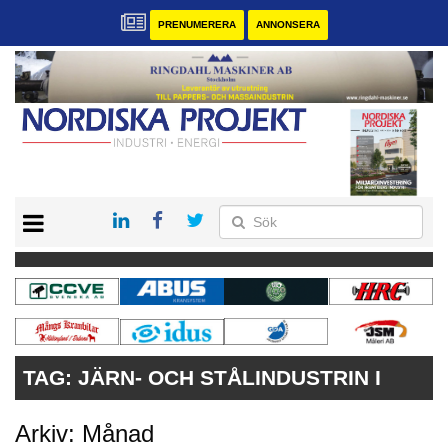
PRENUMERERA
ANNONSERA
START
KONTAKT
VÅRA ANDRA MAGASIN
PRENUMERERA
ANNONSERA
TAG:
JÄRN- OCH STÅLINDUSTRIN I
Arkiv: Månad