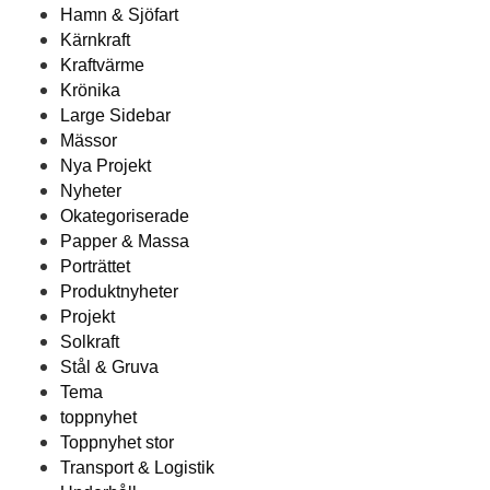
Hamn & Sjöfart
Kärnkraft
Kraftvärme
Krönika
Large Sidebar
Mässor
Nya Projekt
Nyheter
Okategoriserade
Papper & Massa
Porträttet
Produktnyheter
Projekt
Solkraft
Stål & Gruva
Tema
toppnyhet
Toppnyhet stor
Transport & Logistik