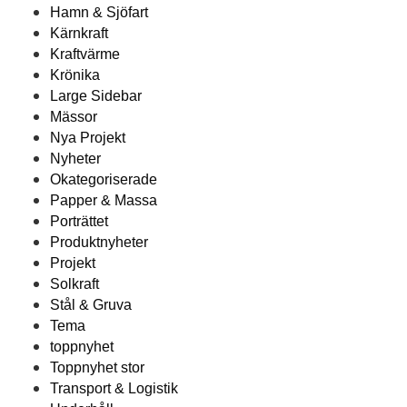
Hamn & Sjöfart
Kärnkraft
Kraftvärme
Krönika
Large Sidebar
Mässor
Nya Projekt
Nyheter
Okategoriserade
Papper & Massa
Porträttet
Produktnyheter
Projekt
Solkraft
Stål & Gruva
Tema
toppnyhet
Toppnyhet stor
Transport & Logistik