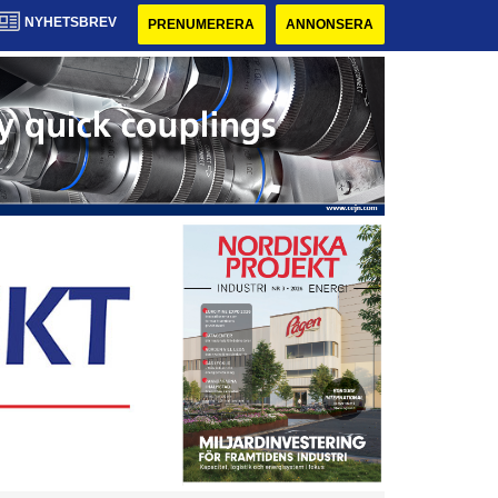
NYHETSBREV
PRENUMERERA
ANNONSERA