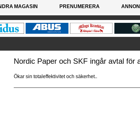
NDRA MAGASIN
PRENUMERERA
ANNON
Nordic Paper och SKF ingår avtal för a
Ökar sin totaleffektivitet och säkerhet..