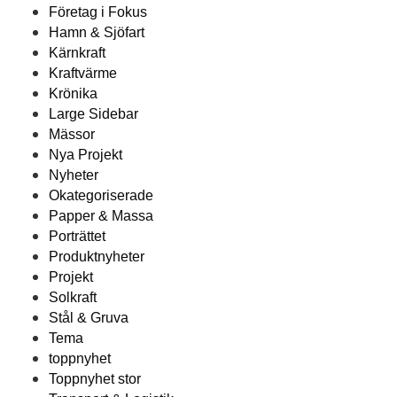
Företag i Fokus
Hamn & Sjöfart
Kärnkraft
Kraftvärme
Krönika
Large Sidebar
Mässor
Nya Projekt
Nyheter
Okategoriserade
Papper & Massa
Porträttet
Produktnyheter
Projekt
Solkraft
Stål & Gruva
Tema
toppnyhet
Toppnyhet stor