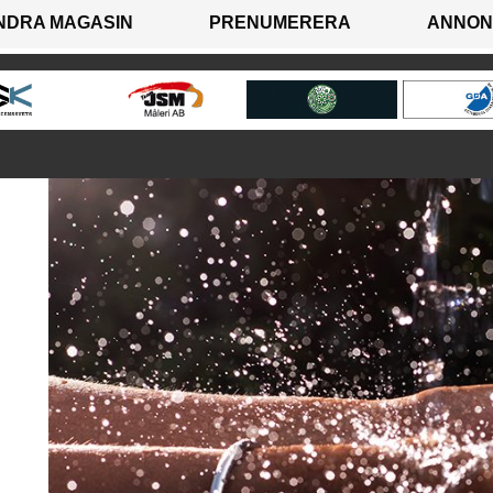
NDRA MAGASIN
PRENUMERERA
ANNON