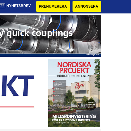
NYHETSBREV
PRENUMERERA
ANNONSERA