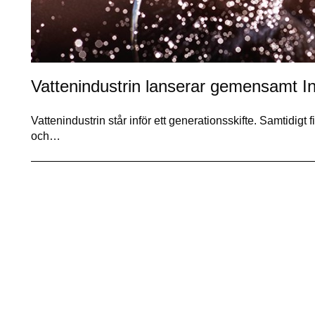
Vattenindustrin lanserar gemensamt I
Vattenindustrin står inför ett generationsskifte. Samtidigt 
och…