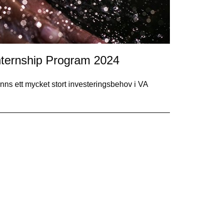
nternship Program 2024
finns ett mycket stort investeringsbehov i VA