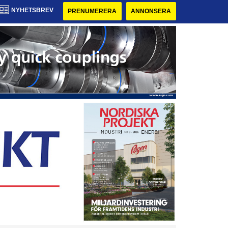
NYHETSBREV
PRENUMERERA
ANNONSERA