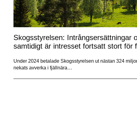
Skogsstyrelsen: Intrångsersättningar ov
samtidigt är intresset fortsatt stort fö
Under 2024 betalade Skogsstyrelsen ut nästan 324 miljone
nekats avverka i fjällnära…