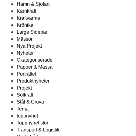
Hamn & Sjöfart
Kärnkraft
Kraftvärme
Krönika
Large Sidebar
Mässor
Nya Projekt
Nyheter
Okategoriserade
Papper & Massa
Porträttet
Produktnyheter
Projekt
Solkraft
Stål & Gruva
Tema
toppnyhet
Toppnyhet stor
Transport & Logistik