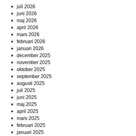
juli 2026
juni 2026
maj 2026
april 2026
mars 2026
februari 2026
januari 2026
december 2025
november 2025
oktober 2025
september 2025
augusti 2025
juli 2025
juni 2025
maj 2025
april 2025
mars 2025
februari 2025
januari 2025