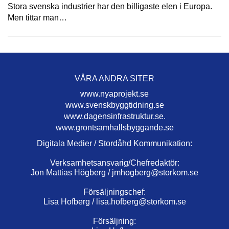
Stora svenska industrier har den billigaste elen i Europa.
Men tittar man…
VÅRA ANDRA SITER
www.nyaprojekt.se
www.svenskbyggtidning.se
www.dagensinfrastruktur.se.
www.grontsamhallsbyggande.se
Digitala Medier / Stordåhd Kommunikation:
Verksamhetsansvarig/Chefredaktör:
Jon Mattias Högberg /
jmhogberg@storkom.se
Försäljningschef:
Lisa Hofberg /
lisa.hofberg@storkom.se
Försäljning: