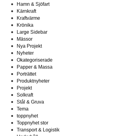
Hamn & Sjöfart
Kärnkraft
Kraftvärme
Krönika
Large Sidebar
Mässor
Nya Projekt
Nyheter
Okategoriserade
Papper & Massa
Porträttet
Produktnyheter
Projekt
Solkraft
Stål & Gruva
Tema
toppnyhet
Toppnyhet stor
Transport & Logistik