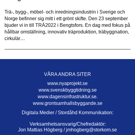
Trä-, bygg-, möbel- och inredningsindustrin i Sverige och
Norge befinner sig mitt i ett grönt skifte. Den 23 september
bjuder vi in till TRÄ2022 i Bengtsfors. En dag med fokus på
hållbar omställning, innovativ träproduktion, träbyggnation,
cirkulär…
VÅRA ANDRA SITER
www.nyaprojekt.se
www.svenskbyggtidning.se
www.dagensinfrastruktur.se.
www.grontsamhallsbyggande.se
Digitala Medier / Stordåhd Kommunikation:
Verksamhetsansvarig/Chefredaktör:
Jon Mattias Högberg /
jmhogberg@storkom.se