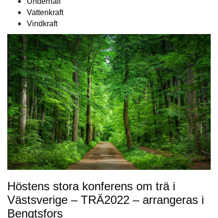
Underhåll
Vattenkraft
Vindkraft
Höstens stora konferens om trä i
Västsverige – TRÄ2022 – arrangeras i
Bengtsfors