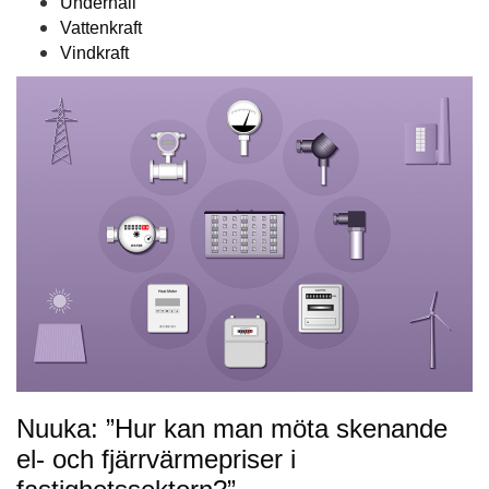
Underhåll
Vattenkraft
Vindkraft
Nuuka: ”Hur kan man möta skenande
el- och fjärrvärmepriser i