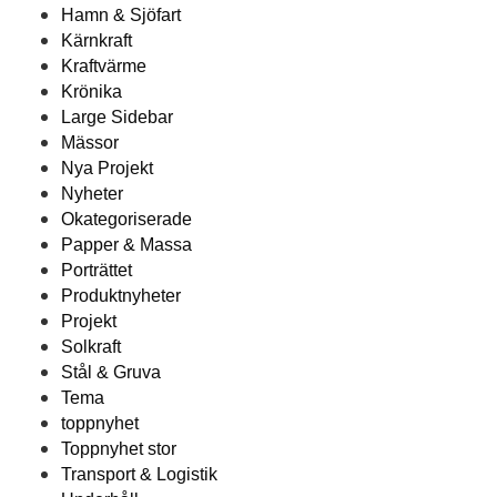
Hamn & Sjöfart
Kärnkraft
Kraftvärme
Krönika
Large Sidebar
Mässor
Nya Projekt
Nyheter
Okategoriserade
Papper & Massa
Porträttet
Produktnyheter
Projekt
Solkraft
Stål & Gruva
Tema
toppnyhet
Toppnyhet stor
Transport & Logistik