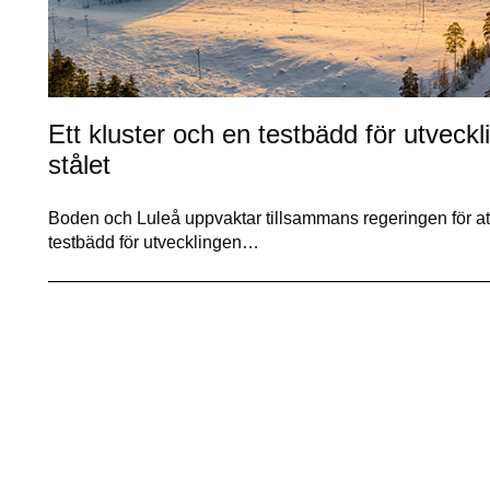
Ett kluster och en testbädd för utveckl
stålet
Boden och Luleå uppvaktar tillsammans regeringen för att g
testbädd för utvecklingen…