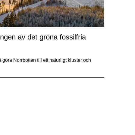
ingen av det gröna fossilfria
öra Norrbotten till ett naturligt kluster och