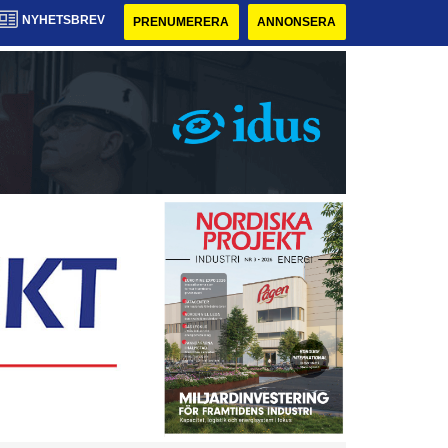
NYHETSBREV
PRENUMERERA
ANNONSERA