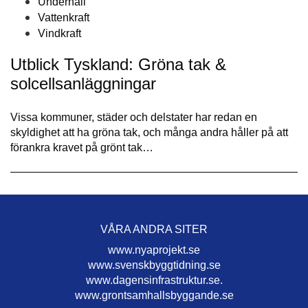
Underhåll
Vattenkraft
Vindkraft
Utblick Tyskland: Gröna tak &
solcellsanläggningar
Vissa kommuner, städer och delstater har redan en
skyldighet att ha gröna tak, och många andra håller på att
förankra kravet på grönt tak…
VÅRA ANDRA SITER
www.nyaprojekt.se
www.svenskbyggtidning.se
www.dagensinfrastruktur.se.
www.grontsamhallsbyggande.se