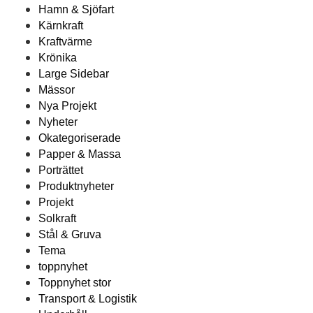
Hamn & Sjöfart
Kärnkraft
Kraftvärme
Krönika
Large Sidebar
Mässor
Nya Projekt
Nyheter
Okategoriserade
Papper & Massa
Porträttet
Produktnyheter
Projekt
Solkraft
Stål & Gruva
Tema
toppnyhet
Toppnyhet stor
Transport & Logistik