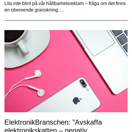
Lita inte blint på vår hållbarhetsreklam – fråga om det finns
en oberoende granskning….
ElektronikBranschen: ”Avskaffa
elektronikskatten – negativ