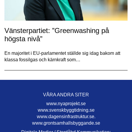
Vänsterpartiet: ”Greenwashing på
högsta nivå”
En majoritet i EU-parlamentet ställde sig idag bakom att
klassa fossilgas och kärnkraft som…
VÅRA ANDRA SITER
www.nyaprojekt.se
www.svenskbyggtidning.se
www.dagensinfrastruktur.se.
www.grontsamhallsbyggande.se