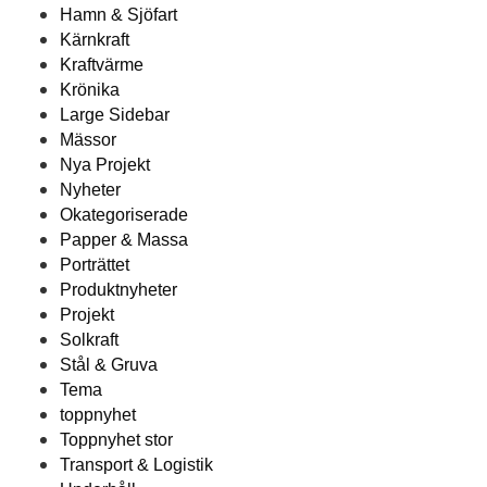
Hamn & Sjöfart
Kärnkraft
Kraftvärme
Krönika
Large Sidebar
Mässor
Nya Projekt
Nyheter
Okategoriserade
Papper & Massa
Porträttet
Produktnyheter
Projekt
Solkraft
Stål & Gruva
Tema
toppnyhet
Toppnyhet stor
Transport & Logistik