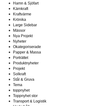
Hamn & Sjöfart
Kärnkraft
Kraftvärme
Krönika
Large Sidebar
Mässor
Nya Projekt
Nyheter
Okategoriserade
Papper & Massa
Porträttet
Produktnyheter
Projekt
Solkraft
Stål & Gruva
Tema
toppnyhet
Toppnyhet stor
Transport & Logistik