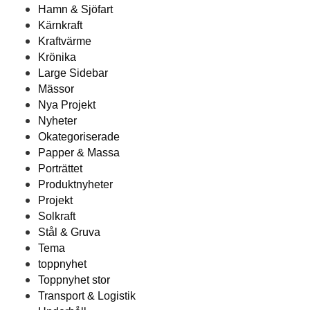
Hamn & Sjöfart
Kärnkraft
Kraftvärme
Krönika
Large Sidebar
Mässor
Nya Projekt
Nyheter
Okategoriserade
Papper & Massa
Porträttet
Produktnyheter
Projekt
Solkraft
Stål & Gruva
Tema
toppnyhet
Toppnyhet stor
Transport & Logistik