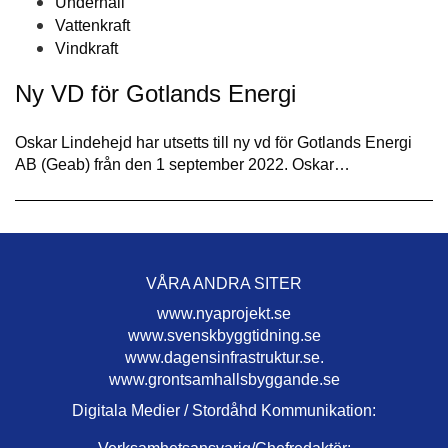
Underhåll
Vattenkraft
Vindkraft
Ny VD för Gotlands Energi
Oskar Lindehejd har utsetts till ny vd för Gotlands Energi
AB (Geab) från den 1 september 2022. Oskar…
VÅRA ANDRA SITER
www.nyaprojekt.se
www.svenskbyggtidning.se
www.dagensinfrastruktur.se.
www.grontsamhallsbyggande.se
Digitala Medier / Stordåhd Kommunikation: