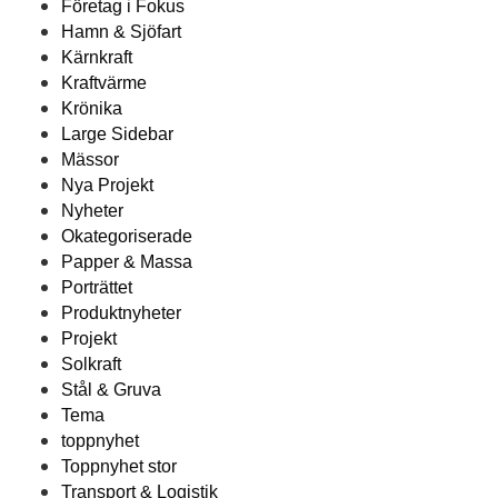
Företag i Fokus
Hamn & Sjöfart
Kärnkraft
Kraftvärme
Krönika
Large Sidebar
Mässor
Nya Projekt
Nyheter
Okategoriserade
Papper & Massa
Porträttet
Produktnyheter
Projekt
Solkraft
Stål & Gruva
Tema
toppnyhet
Toppnyhet stor
Transport & Logistik