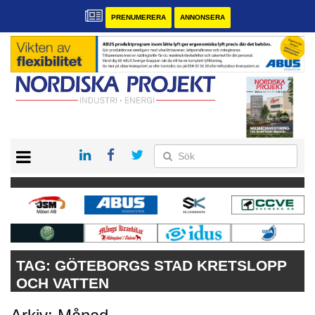
PRENUMERERA
ANNONSERA
START
KONTAKT
VÅRA ANDRA MAGASIN
PRENUMERERA
ANNONSERA
TAG:
GÖTEBORGS STAD KRETSLOPP
OCH VATTEN