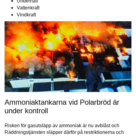
Underhåll
Vattenkraft
Vindkraft
Ammoniaktankarna vid Polarbröd är
under kontroll
Risken för gasutsläpp av ammoniak är nu avblåst och
Räddningstjänsten släpper därför på restriktionerna och