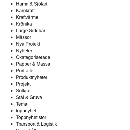
Hamn & Sjöfart
Kärnkraft
Kraftvärme
Krönika
Large Sidebar
Mässor
Nya Projekt
Nyheter
Okategoriserade
Papper & Massa
Porträttet
Produktnyheter
Projekt
Solkraft
Stål & Gruva
Tema
toppnyhet
Toppnyhet stor
Transport & Logistik