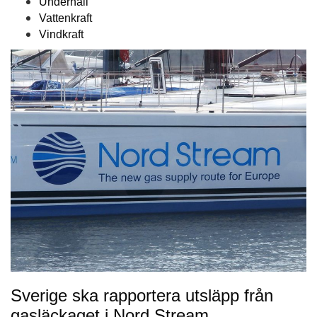
Underhåll
Vattenkraft
Vindkraft
Sverige ska rapportera utsläpp från
gasläckaget i Nord Stream