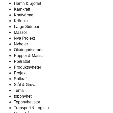
Hamn & Sjöfart
Kärnkraft
Kraftvärme
Krönika
Large Sidebar
Mässor
Nya Projekt
Nyheter
Okategoriserade
Papper & Massa
Porträttet
Produktnyheter
Projekt
Solkraft
Stål & Gruva
Tema
toppnyhet
Toppnyhet stor
Transport & Logistik