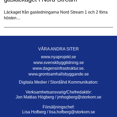
Läckaget från gasledningarna Nord Stream 1 och 2 förra
hösten…
VÅRA ANDRA SITER
www.nyaprojekt.se
www.svenskbyggtidning.se
www.dagensinfrastruktur.se.
www.grontsamhallsbyggande.se
Digitala Medier / Stordåhd Kommunikation:
Verksamhetsansvarig/Chefredaktör:
Jon Mattias Högberg /
jmhogberg@storkom.se
Försäljningschef:
Lisa Hofberg /
lisa.hofberg@storkom.se