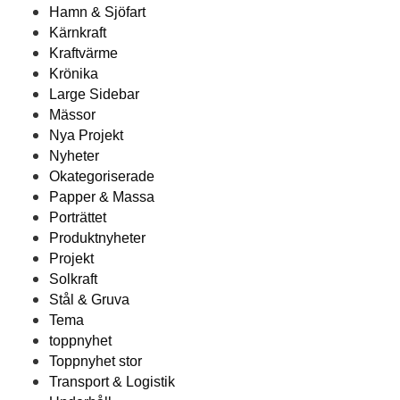
Hamn & Sjöfart
Kärnkraft
Kraftvärme
Krönika
Large Sidebar
Mässor
Nya Projekt
Nyheter
Okategoriserade
Papper & Massa
Porträttet
Produktnyheter
Projekt
Solkraft
Stål & Gruva
Tema
toppnyhet
Toppnyhet stor
Transport & Logistik