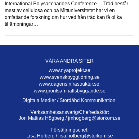
International Polysaccharides Conference. – Träd består
mest av cellulosa och på Mittuniversitetet har vi en
omfattande forskning om hur ved från träd kan få olika
tillämpningar…
VÅRA ANDRA SITER
www.nyaprojekt.se
www.svenskbyggtidning.se
www.dagensinfrastruktur.se.
www.grontsamhallsbyggande.se
Digitala Medier / Stordåhd Kommunikation:
Verksamhetsansvarig/Chefredaktör:
Jon Mattias Högberg /
jmhogberg@storkom.se
Försäljningschef:
Lisa Hofberg /
lisa.hofberg@storkom.se