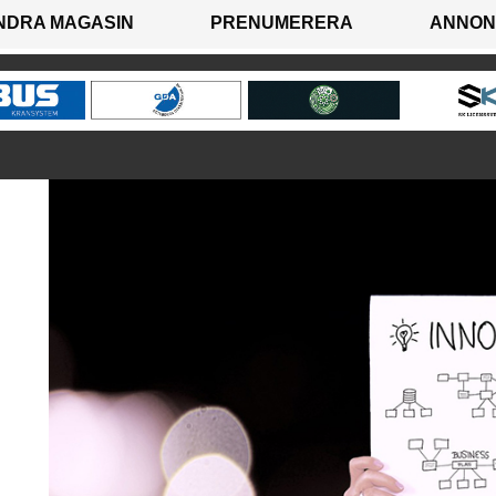
NDRA MAGASIN
PRENUMERERA
ANNON