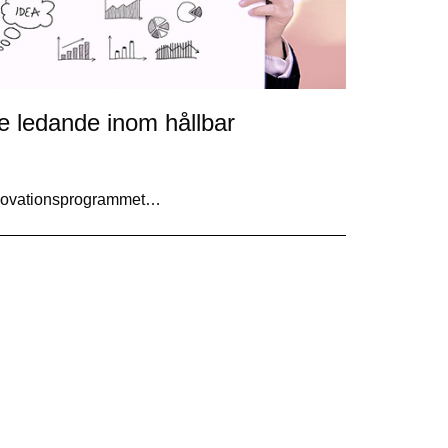
ge ledande inom hållbar
innovationsprogrammet…