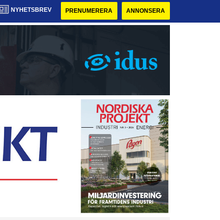
NYHETSBREV
PRENUMERERA
ANNONSERA