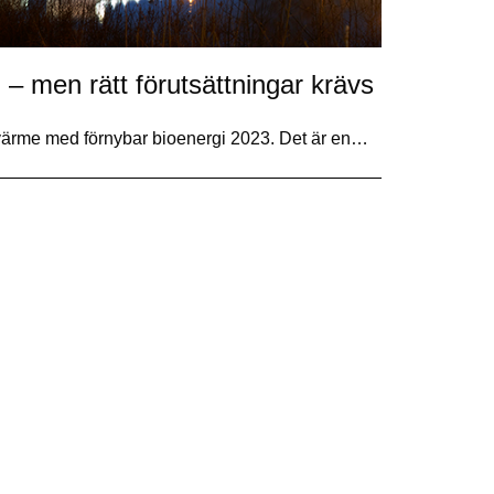
g – men rätt förutsättningar krävs
h värme med förnybar bioenergi 2023. Det är en…