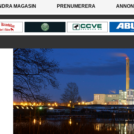
NDRA MAGASIN
PRENUMERERA
ANNON