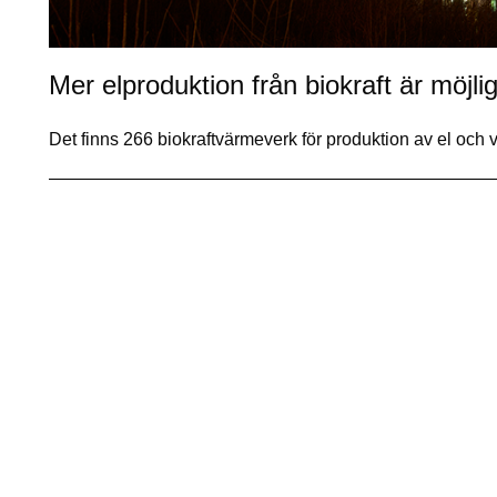
Mer elproduktion från biokraft är möjli
Det finns 266 biokraftvärmeverk för produktion av el oc