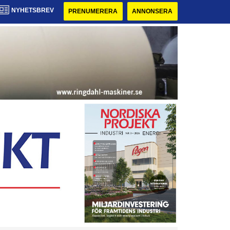
NYHETSBREV
PRENUMERERA
ANNONSERA