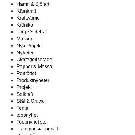
Hamn & Sjöfart
Kärnkraft
Kraftvärme
Krönika
Large Sidebar
Mässor
Nya Projekt
Nyheter
Okategoriserade
Papper & Massa
Porträttet
Produktnyheter
Projekt
Solkraft
Stål & Gruva
Tema
toppnyhet
Toppnyhet stor
Transport & Logistik