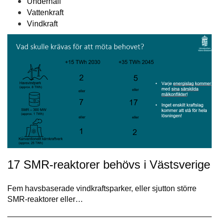
Underhåll
Vattenkraft
Vindkraft
17 SMR-reaktorer behövs i Västsverige
Fem havsbaserade vindkraftsparker, eller sjutton större
SMR-reaktorer eller…