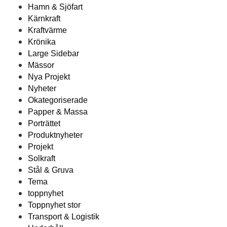
Hamn & Sjöfart
Kärnkraft
Kraftvärme
Krönika
Large Sidebar
Mässor
Nya Projekt
Nyheter
Okategoriserade
Papper & Massa
Porträttet
Produktnyheter
Projekt
Solkraft
Stål & Gruva
Tema
toppnyhet
Toppnyhet stor
Transport & Logistik