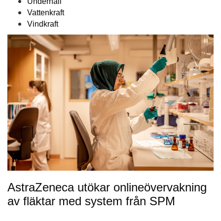
Underhåll
Vattenkraft
Vindkraft
AstraZeneca utökar onlineövervakning
av fläktar med system från SPM