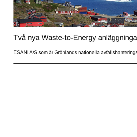
Två nya Waste-to-Energy anläggninga
ESANI A/S som är Grönlands nationella avfallshantering