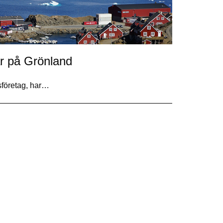
r på Grönland
sföretag, har…