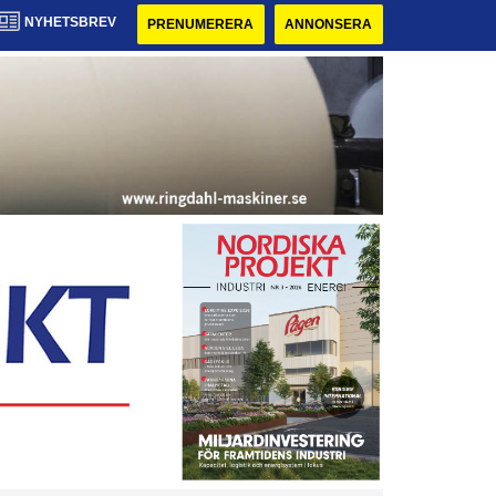
NYHETSBREV
PRENUMERERA
ANNONSERA