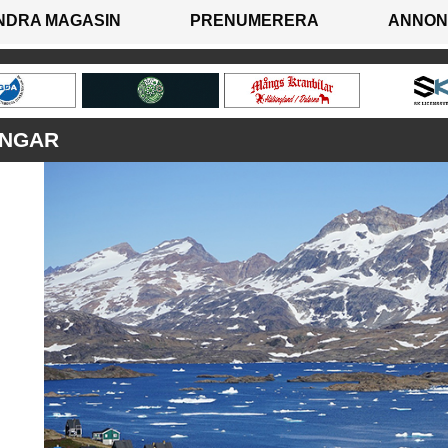
NDRA MAGASIN
PRENUMERERA
ANNON
INGAR