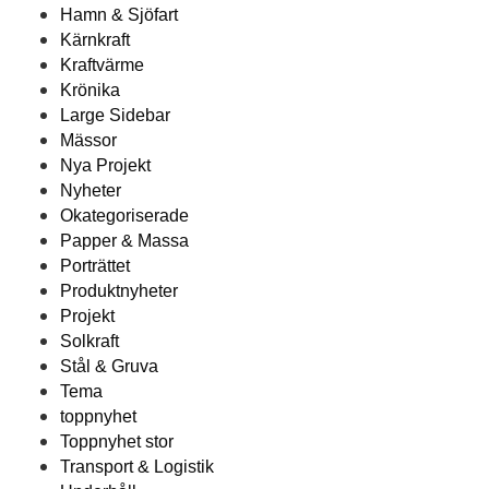
Hamn & Sjöfart
Kärnkraft
Kraftvärme
Krönika
Large Sidebar
Mässor
Nya Projekt
Nyheter
Okategoriserade
Papper & Massa
Porträttet
Produktnyheter
Projekt
Solkraft
Stål & Gruva
Tema
toppnyhet
Toppnyhet stor
Transport & Logistik