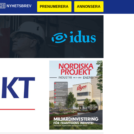
NYHETSBREV
PRENUMERERA
ANNONSERA