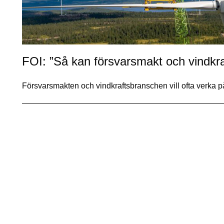
FOI: ”Så kan försvarsmakt och vind­kr
Försvarsmakten och vindkraftsbranschen vill ofta verka