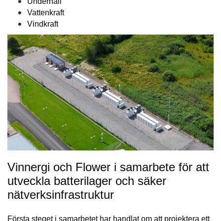
Underhåll
Vattenkraft
Vindkraft
Vinnergi och Flower i samarbete för att
utveckla batterilager och säker
nätverksinfrastruktur
Första steget i samarbetet har handlat om att projektera ett