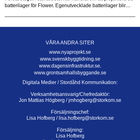
batterilager för Flower. Egenutvecklade batterilager blir…
VÅRA ANDRA SITER
www.nyaprojekt.se
www.svenskbyggtidning.se
www.dagensinfrastruktur.se.
www.grontsamhallsbyggande.se
Digitala Medier / Stordåhd Kommunikation:
Verksamhetsansvarig/Chefredaktör:
Jon Mattias Högberg /
jmhogberg@storkom.se
Försäljningschef:
Lisa Hofberg /
lisa.hofberg@storkom.se
Försäljning:
Lisa Hofberg