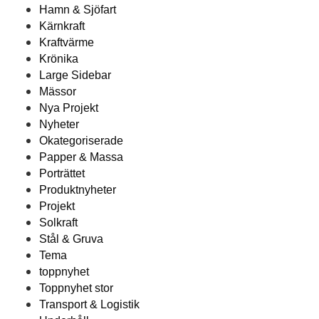
Hamn & Sjöfart
Kärnkraft
Kraftvärme
Krönika
Large Sidebar
Mässor
Nya Projekt
Nyheter
Okategoriserade
Papper & Massa
Porträttet
Produktnyheter
Projekt
Solkraft
Stål & Gruva
Tema
toppnyhet
Toppnyhet stor
Transport & Logistik