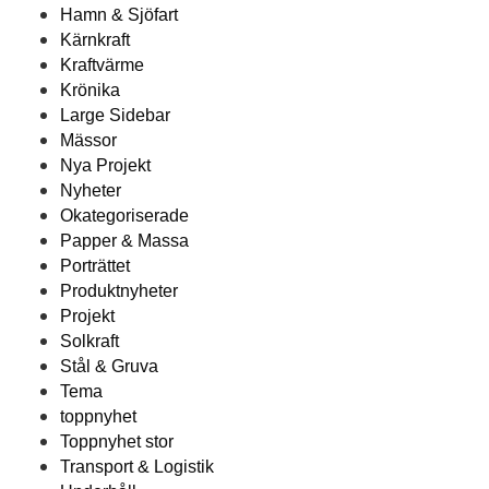
Hamn & Sjöfart
Kärnkraft
Kraftvärme
Krönika
Large Sidebar
Mässor
Nya Projekt
Nyheter
Okategoriserade
Papper & Massa
Porträttet
Produktnyheter
Projekt
Solkraft
Stål & Gruva
Tema
toppnyhet
Toppnyhet stor
Transport & Logistik