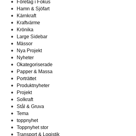
Företag i Fokus
Hamn & Sjöfart
Kärnkraft
Kraftvärme
Krönika
Large Sidebar
Mässor
Nya Projekt
Nyheter
Okategoriserade
Papper & Massa
Porträttet
Produktnyheter
Projekt
Solkraft
Stål & Gruva
Tema
toppnyhet
Toppnyhet stor
Transport & Logistik