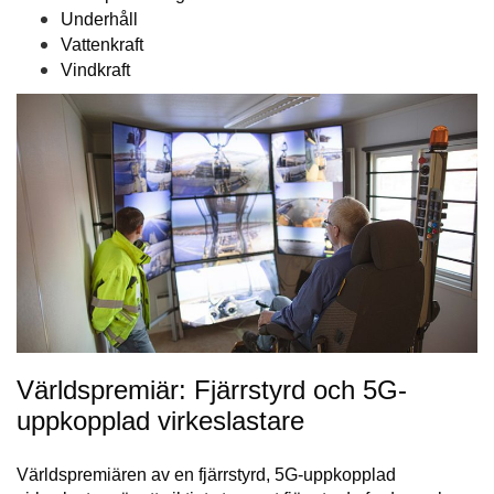
Underhåll
Vattenkraft
Vindkraft
Världspremiär: Fjärrstyrd och 5G-
uppkopplad virkeslastare
Världspremiären av en fjärrstyrd, 5G-uppkopplad