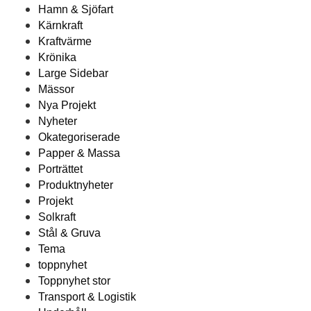
Hamn & Sjöfart
Kärnkraft
Kraftvärme
Krönika
Large Sidebar
Mässor
Nya Projekt
Nyheter
Okategoriserade
Papper & Massa
Porträttet
Produktnyheter
Projekt
Solkraft
Stål & Gruva
Tema
toppnyhet
Toppnyhet stor
Transport & Logistik