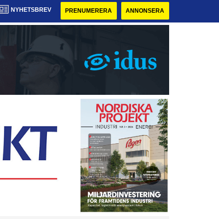
NYHETSBREV
PRENUMERERA
ANNONSERA