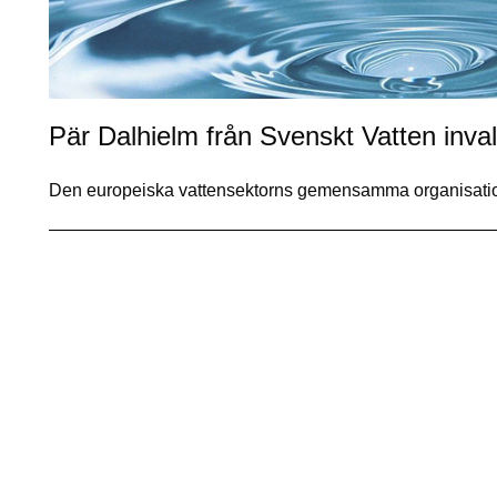
Pär Dalhielm från Svenskt Vatten inva
Den europeiska vattensektorns gemensamma organisati