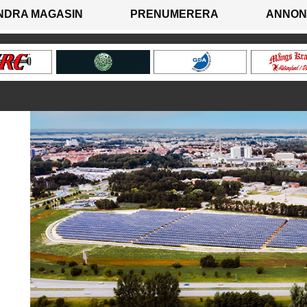
NDRA MAGASIN
PRENUMERERA
ANNON