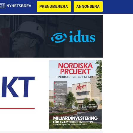
NYHETSBREV
PRENUMERERA
ANNONSERA