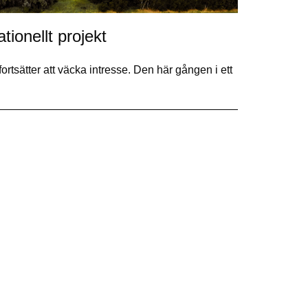
ionellt projekt
sätter att väcka intresse. Den här gången i ett