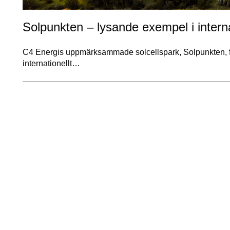
Solpunkten – lysande exempel i internat
C4 Energis uppmärksammade solcellspark, Solpunkten, fort
internationellt…