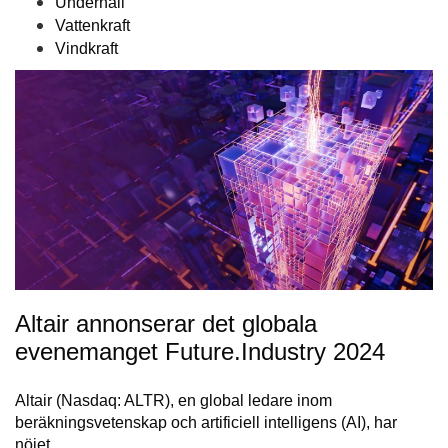
Underhåll
Vattenkraft
Vindkraft
Altair annonserar det globala
evenemanget Future.Industry 2024
Altair (Nasdaq: ALTR), en global ledare inom
beräkningsvetenskap och artificiell intelligens (AI), har
nöjet…