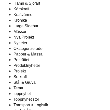
Hamn & Sjöfart
Kärnkraft
Kraftvärme
Krönika
Large Sidebar
Mässor
Nya Projekt
Nyheter
Okategoriserade
Papper & Massa
Porträttet
Produktnyheter
Projekt
Solkraft
Stål & Gruva
Tema
toppnyhet
Toppnyhet stor
Transport & Logistik