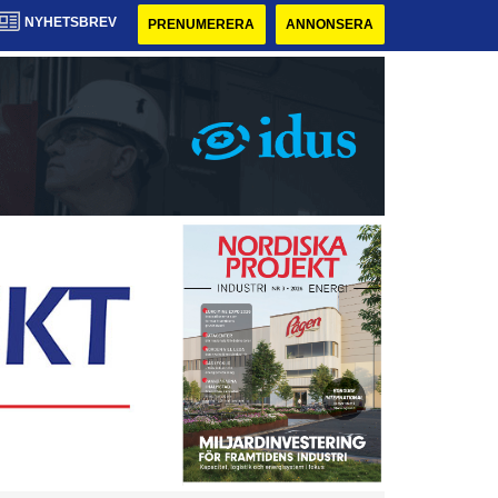
NYHETSBREV
PRENUMERERA
ANNONSERA