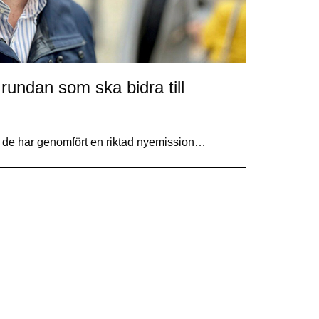
 rundan som ska bidra till
t de har genomfört en riktad nyemission…