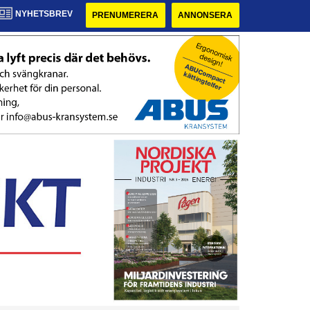
NYHETSBREV
PRENUMERERA
ANNONSERA