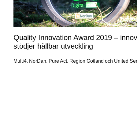
Quality Innovation Award 2019 – innov
stödjer hållbar utveckling
Multi4, NorDan, Pure Act, Region Gotland och United S