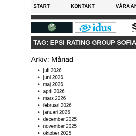
START
KONTAKT
VÅRA A
TAG:
EPSI RATING GROUP SOFIA
Arkiv: Månad
juli 2026
juni 2026
maj 2026
april 2026
mars 2026
februari 2026
januari 2026
december 2025
november 2025
oktober 2025