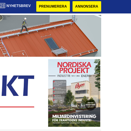
NYHETSBREV
PRENUMERERA
ANNONSERA